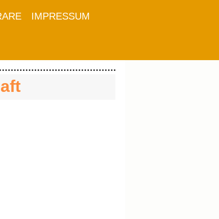
RARE
IMPRESSUM
aft