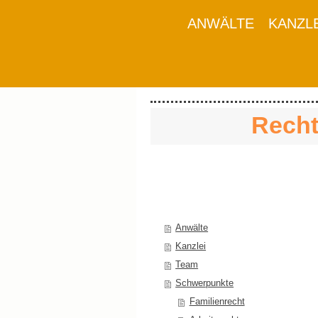
ANWÄLTE
KANZL
Recht
Anwälte
Kanzlei
Team
Schwerpunkte
Familienrecht