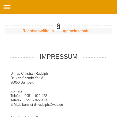
§
Rechtsanwälte in Bürogemeinschaft
IMPRESSUM
Dr. jur. Christian Rudolph
Dr.-von-Schmitt-Str. 8
96050 Bamberg
Kontakt
Telefon: 0951 - 922 422
Telefax: 0951 - 922 423
E-Mail: kanzlei-dr-rudolph@web.de