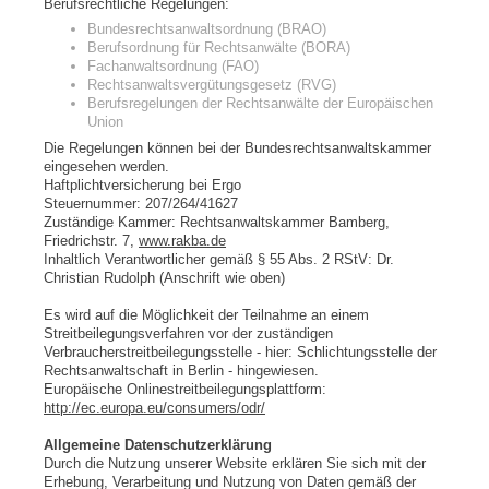
Berufsrechtliche Regelungen:
Bundesrechtsanwaltsordnung (BRAO)
Berufsordnung für Rechtsanwälte (BORA)
Fachanwaltsordnung (FAO)
Rechtsanwaltsvergütungsgesetz (RVG)
Berufsregelungen der Rechtsanwälte der Europäischen
Union
Die Regelungen können bei der Bundesrechtsanwaltskammer
eingesehen werden.
Haftplichtversicherung bei Ergo
Steuernummer: 207/264/41627
Zuständige Kammer: Rechtsanwaltskammer Bamberg,
Friedrichstr. 7,
www.rakba.de
Inhaltlich Verantwortlicher gemäß § 55 Abs. 2 RStV: Dr.
Christian Rudolph (Anschrift wie oben)
Es wird auf die Möglichkeit der Teilnahme an einem
Streitbeilegungsverfahren vor der zuständigen
Verbraucherstreitbeilegungsstelle - hier: Schlichtungsstelle der
Rechtsanwaltschaft in Berlin - hingewiesen.
Europäische Onlinestreitbeilegungsplattform:
http://ec.europa.eu/consumers/odr/
Allgemeine Datenschutzerklärung
Durch die Nutzung unserer Website erklären Sie sich mit der
Erhebung, Verarbeitung und Nutzung von Daten gemäß der